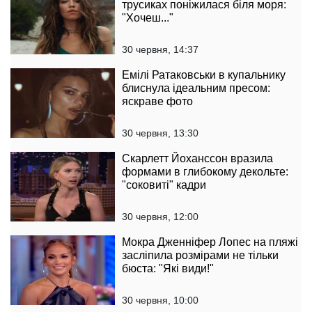
трусиках поніжилася біля моря:
"Хочеш..."
30 червня, 14:37
Емілі Ратаковськи в купальнику
блиснула ідеальним пресом:
яскраве фото
30 червня, 13:30
Скарлетт Йоханссон вразила
формами в глибокому декольте:
"соковиті" кадри
30 червня, 12:00
Мокра Дженніфер Лопес на пляжі
засліпила розмірами не тільки
бюста: "Які види!"
30 червня, 10:00