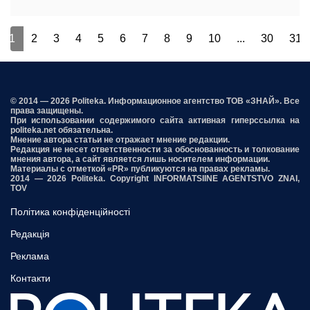
1
2
3
4
5
6
7
8
9
10
...
30
31
© 2014 — 2026 Politeka. Информационное агентство ТОВ «ЗНАЙ». Все
права защищены.
При использовании содержимого сайта активная гиперссылка на
politeka.net обязательна.
Мнение автора статьи не отражает мнение редакции.
Редакция не несет ответственности за обоснованность и толкование
мнения автора, а сайт является лишь носителем информации.
Материалы с отметкой «PR» публикуются на правах рекламы.
2014 — 2026 Politeka. Copyright INFORMATSIINE AGENTSTVO ZNAI,
TOV
Політика конфіденційності
Редакція
Реклама
Контакти